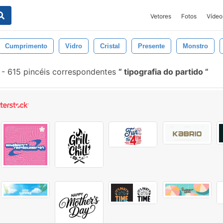
Vetores
Fotos
Vídeo
Cumprimento
Vidro
Cristal
Presente
Monstro
-
615 pincéis correspondentes
tipografia do partido