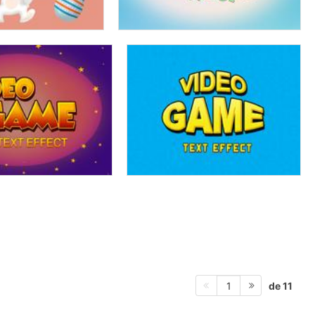
de 11
1