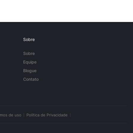
Sobre
Sobre
Equipe
Blogue
Contato
rmos de uso
Política de Privacidade