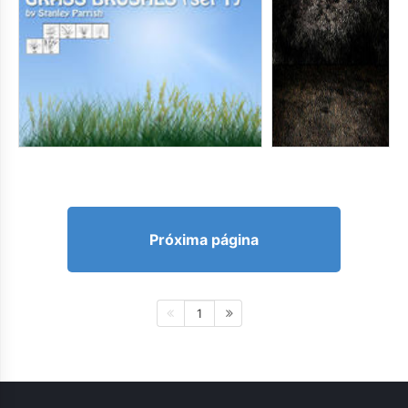
Próxima página
1