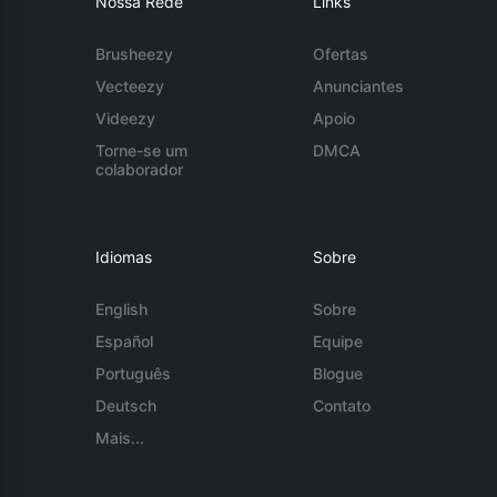
Nossa Rede
Links
Brusheezy
Ofertas
Vecteezy
Anunciantes
Videezy
Apoio
Torne-se um
DMCA
colaborador
Idiomas
Sobre
English
Sobre
Español
Equipe
Português
Blogue
Deutsch
Contato
Mais...