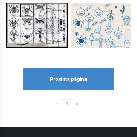
Próxima página
1