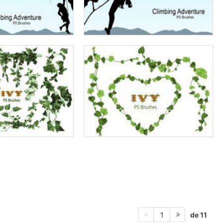
de 11
1