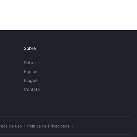
Sobre
Sobre
Equipe
Blogue
Contato
rmos de uso
Política de Privacidade