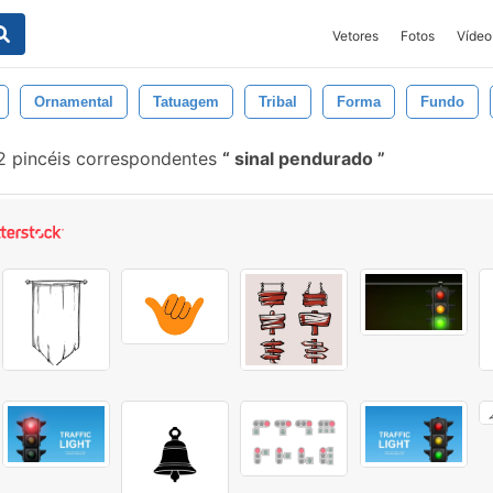
Vetores
Fotos
Vídeo
Ornamental
Tatuagem
Tribal
Forma
Fundo
 pincéis correspondentes
sinal pendurado