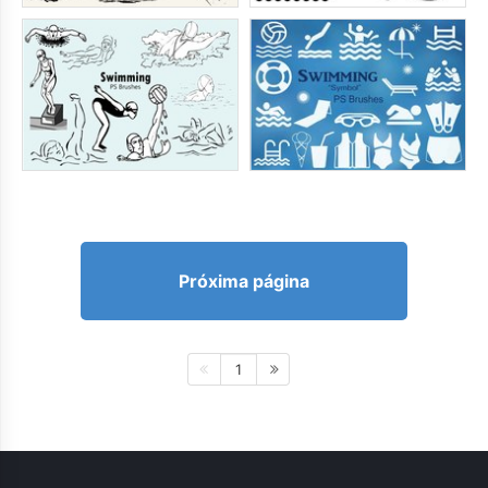
Próxima página
1