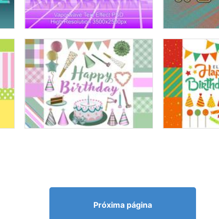
Próxima página