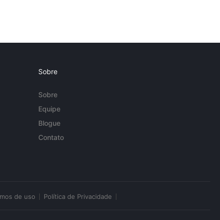
Sobre
Sobre
Equipe
Blogue
Contato
rmos de uso
Política de Privacidade