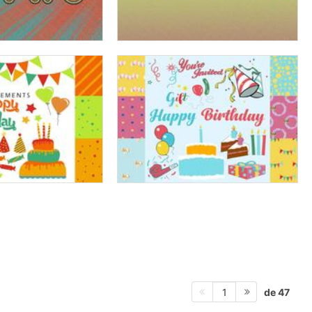
de 47
1