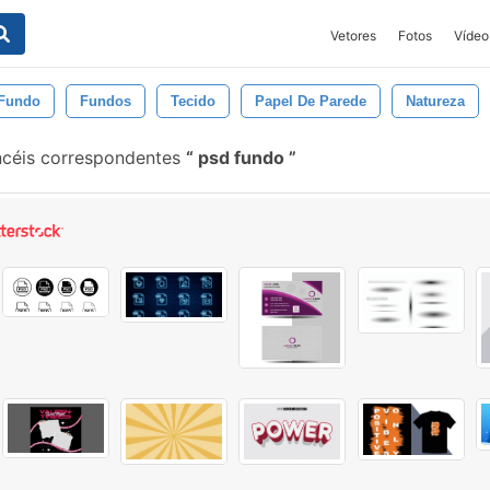
Vetores
Fotos
Vídeo
 Fundo
Fundos
Tecido
Papel De Parede
Natureza
ncéis correspondentes
psd fundo