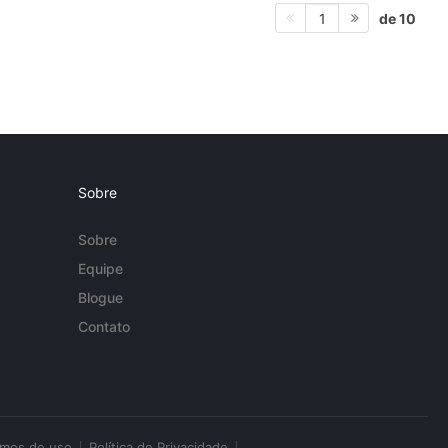
de 10
1
Sobre
Sobre
Equipe
Blogue
Contato
rmos de uso
Política de Privacidade