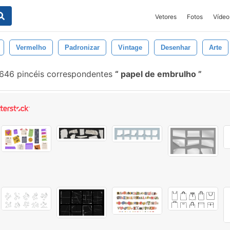
Vetores
Fotos
Vídeo
Vermelho
Padronizar
Vintage
Desenhar
Arte
646 pincéis correspondentes
papel de embrulho