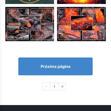
Próxima página
1