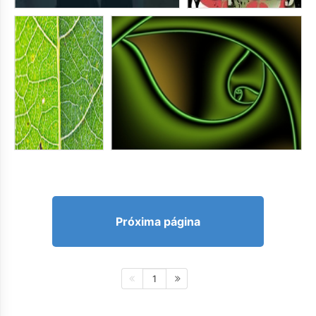
Próxima página
1