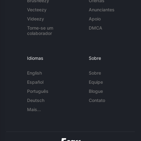
Brusheezy
Ofertas
Vecteezy
Anunciantes
Videezy
Apoio
Torne-se um
DMCA
colaborador
Idiomas
Sobre
English
Sobre
Español
Equipe
Português
Blogue
Deutsch
Contato
Mais...