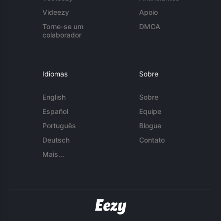
Videezy
Apoio
Torne-se um
DMCA
colaborador
Idiomas
Sobre
English
Sobre
Español
Equipe
Português
Blogue
Deutsch
Contato
Mais...