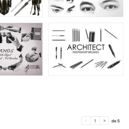
de 5
1