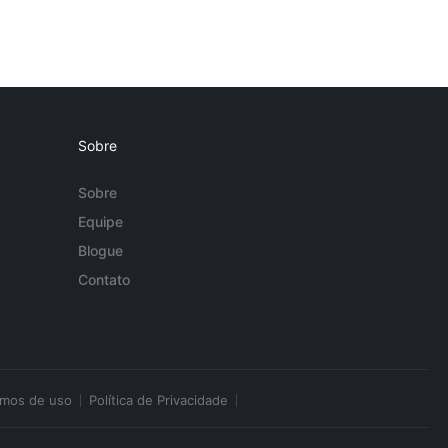
Sobre
Sobre
Equipe
Blogue
Contato
rmos de uso
Política de Privacidade