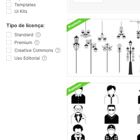
Templates
Ui Kits
Tipo de licença:
Standard
Premium
Creative Commons
Uso Editorial