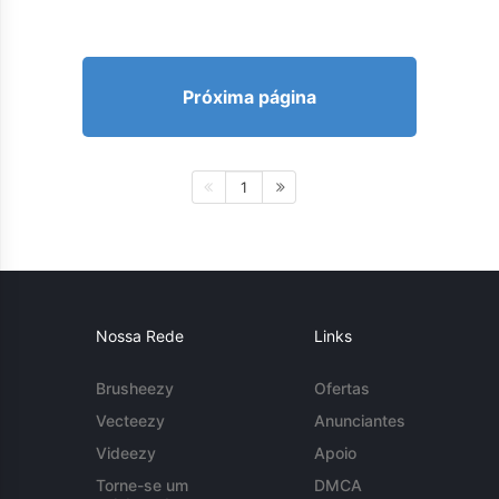
Próxima página
1
Nossa Rede
Links
Brusheezy
Ofertas
Vecteezy
Anunciantes
Videezy
Apoio
Torne-se um
DMCA