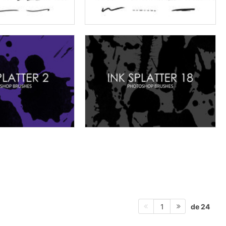
de 24
1