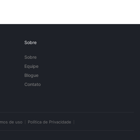
Sobre
Sobre
Equipe
Blogue
Contato
rmos de uso
Política de Privacidade