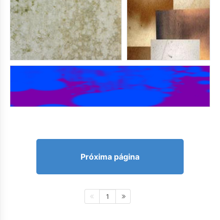
Próxima página
1