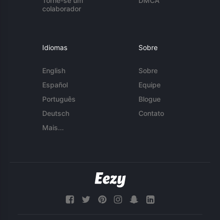
Torne-se um
DMCA
colaborador
Idiomas
Sobre
English
Sobre
Español
Equipe
Português
Blogue
Deutsch
Contato
Mais...