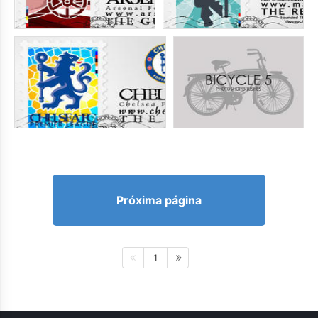
Próxima página
1