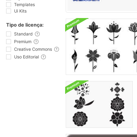
Templates
Ui Kits
Tipo de licença:
Standard
Premium
Creative Commons
Uso Editorial