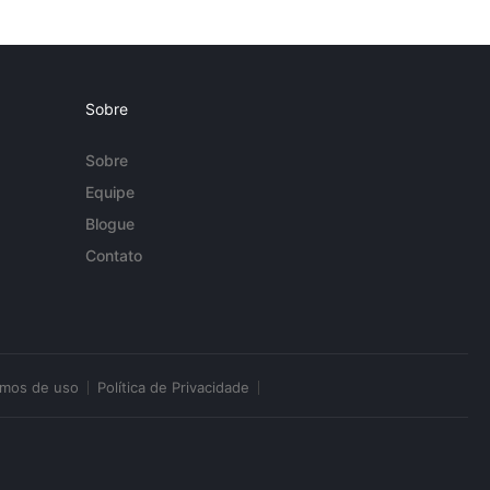
Sobre
Sobre
Equipe
Blogue
Contato
rmos de uso
Política de Privacidade