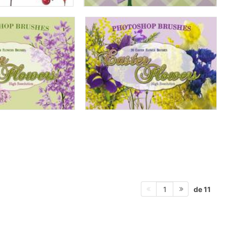
de 11
1