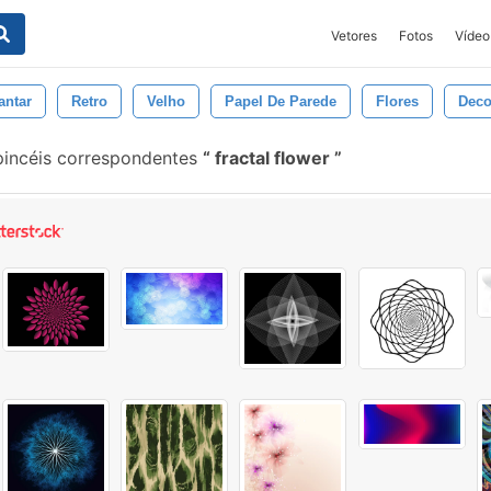
Vetores
Fotos
Vídeo
antar
Retro
Velho
Papel De Parede
Flores
Deco
incéis correspondentes
fractal flower