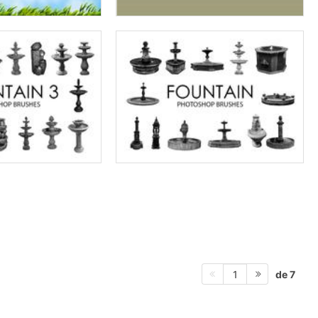
de 7
1