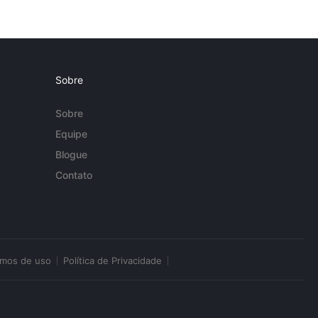
Sobre
Sobre
Equipe
Blogue
Contato
rmos de uso
Política de Privacidade