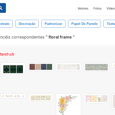
Vetores
Fotos
Vídeo
strato
Decoração
Padronizar
Papel De Parede
Text
incéis correspondentes
floral frame