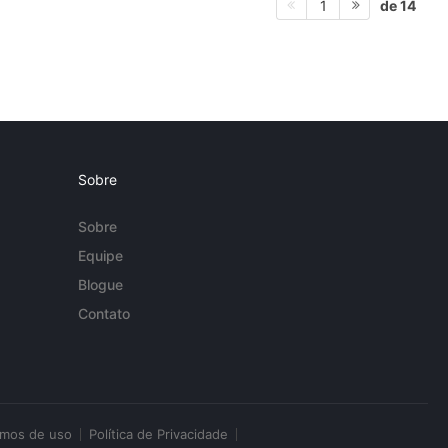
de 14
1
Sobre
Sobre
Equipe
Blogue
Contato
rmos de uso
Política de Privacidade