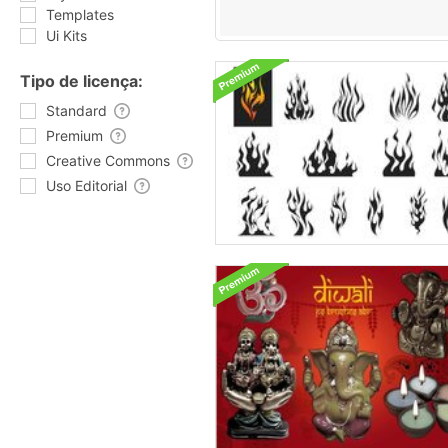
Templates
Ui Kits
Tipo de licença:
Standard
Premium
Creative Commons
Uso Editorial