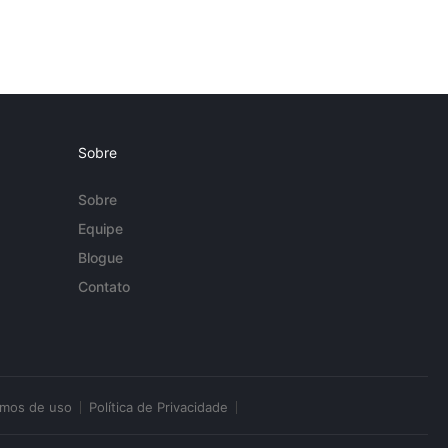
Sobre
Sobre
Equipe
Blogue
Contato
rmos de uso
Política de Privacidade