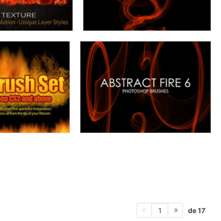
de 17
1