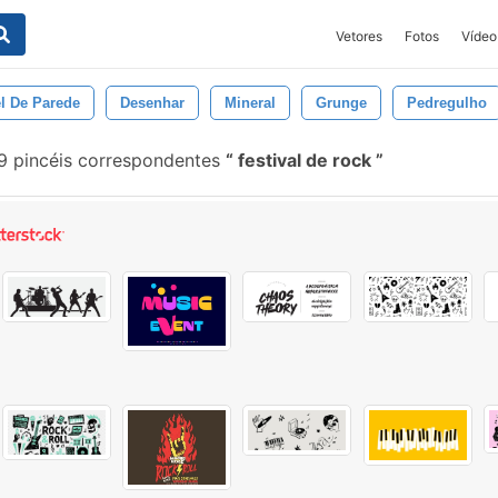
Vetores
Fotos
Vídeo
l De Parede
Desenhar
Mineral
Grunge
Pedregulho
 pincéis correspondentes
festival de rock