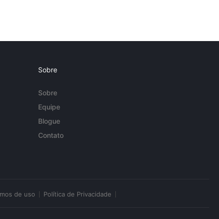
Sobre
Sobre
Equipe
Blogue
Contato
rmos de uso
Política de Privacidade