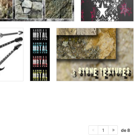
de 8
1