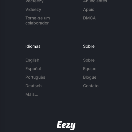
Vecteezy
Anunciantes
Videezy
Apoio
Torne-se um
DMCA
colaborador
Idiomas
Sobre
English
Sobre
Español
Equipe
Português
Blogue
Deutsch
Contato
Mais...