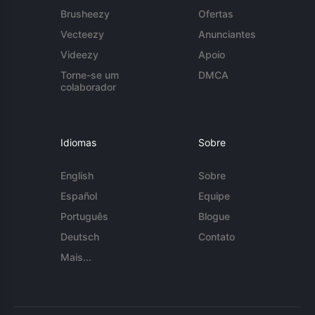
Brusheezy
Ofertas
Vecteezy
Anunciantes
Videezy
Apoio
Torne-se um
DMCA
colaborador
Idiomas
Sobre
English
Sobre
Español
Equipe
Português
Blogue
Deutsch
Contato
Mais...