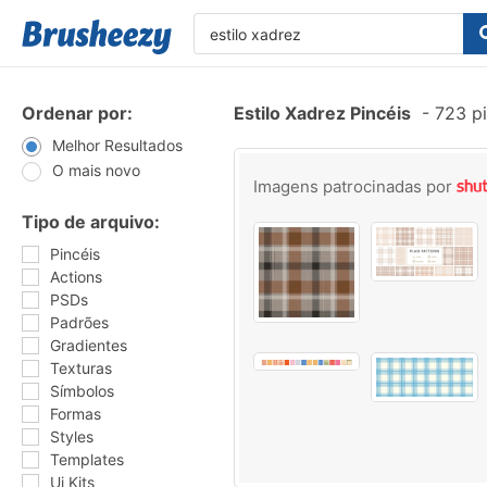
Ordenar por:
Estilo Xadrez Pincéis
-
723 pi
Melhor Resultados
O mais novo
Imagens patrocinadas por
Tipo de arquivo:
Pincéis
Actions
PSDs
Padrões
Gradientes
Texturas
Símbolos
Formas
Styles
Templates
Ui Kits