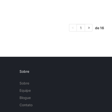
de 16
1
Sobre
Sobre
Equipe
Blogue
Contato