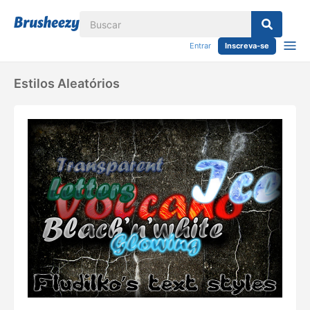
Entrar
Inscreva-se
Estilos Aleatórios