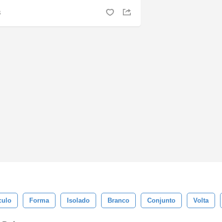
S
culo
Forma
Isolado
Branco
Conjunto
Volta