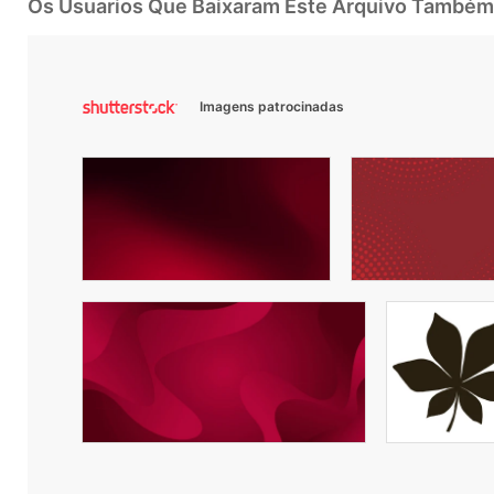
Os Usuarios Que Baixaram Este Arquivo Também
Imagens patrocinadas