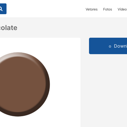
Vetores
Fotos
Vídeo
colate
Downl