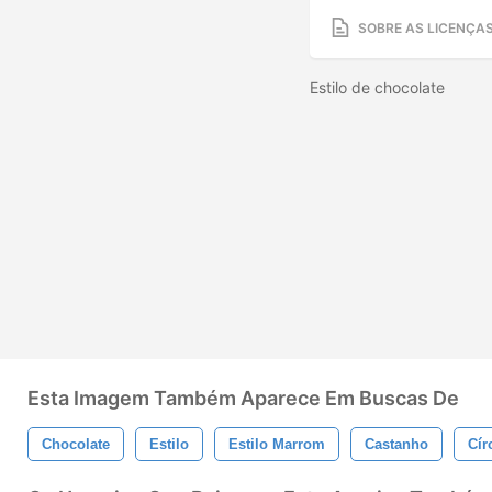
SOBRE AS LICENÇA
Estilo de chocolate
Esta Imagem Também Aparece Em Buscas De
Chocolate
Estilo
Estilo Marrom
Castanho
Cír