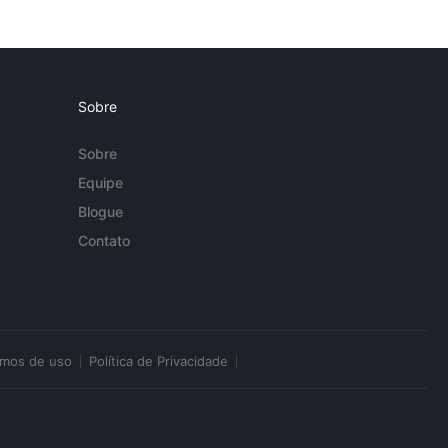
Sobre
Sobre
Equipe
Blogue
Contato
rmos de uso
Política de Privacidade