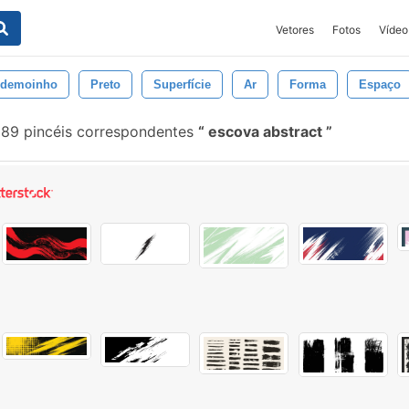
Vetores
Fotos
Vídeo
demoinho
Preto
Superfície
Ar
Forma
Espaço
89 pincéis correspondentes
escova abstract