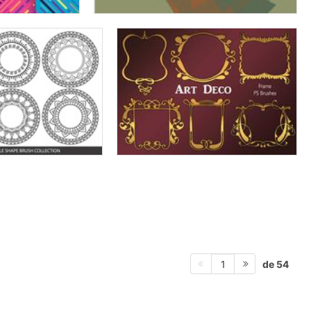
de 54
1