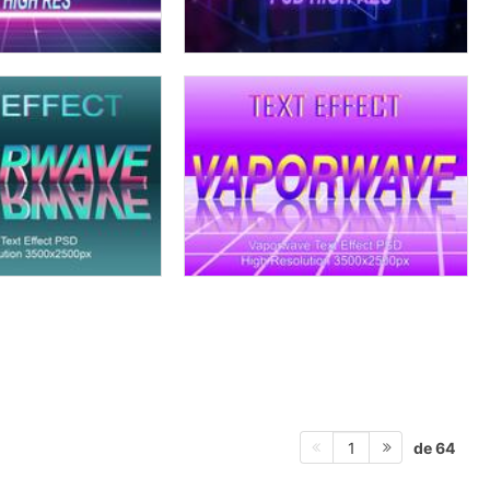
de 64
1