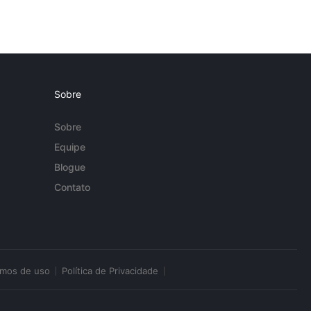
Sobre
Sobre
Equipe
Blogue
Contato
rmos de uso
Política de Privacidade