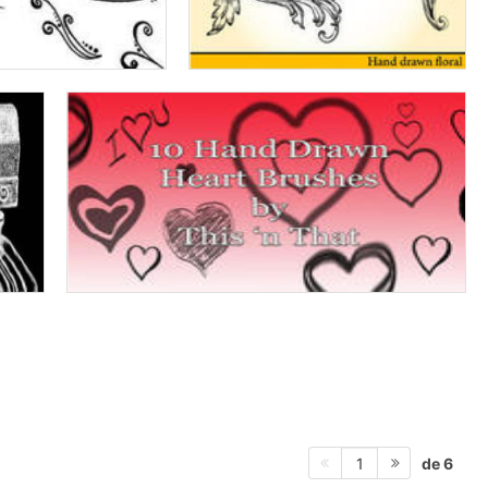
de 6
1