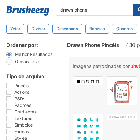
Vetor
Divisor
Desenhado
Rabisco
Quadros
Ordenar por:
Drawn Phone Pincéis
-
430 p
Melhor Resultados
O mais novo
Imagens patrocinadas por
Tipo de arquivo:
Pincéis
Actions
PSDs
Padrões
Gradientes
Texturas
Símbolos
Formas
Styles