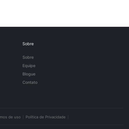
Sobre
Sobre
Equipe
Blogue
Contato
rmos de uso
Política de Privacidade