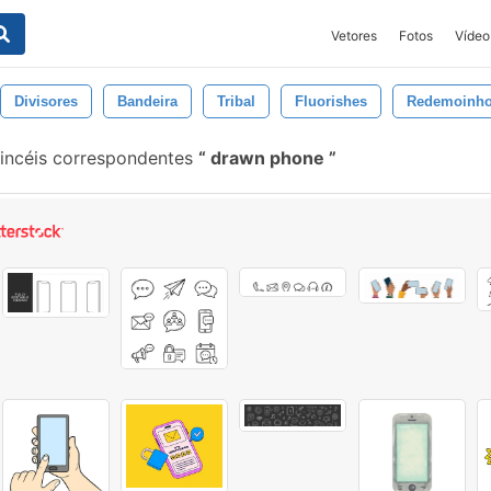
Vetores
Fotos
Vídeo
Divisores
Bandeira
Tribal
Fluorishes
Redemoinh
incéis correspondentes
drawn phone