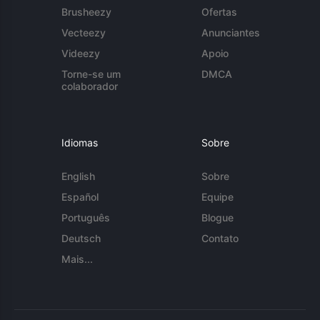
Brusheezy
Ofertas
Vecteezy
Anunciantes
Videezy
Apoio
Torne-se um
DMCA
colaborador
Idiomas
Sobre
English
Sobre
Español
Equipe
Português
Blogue
Deutsch
Contato
Mais...