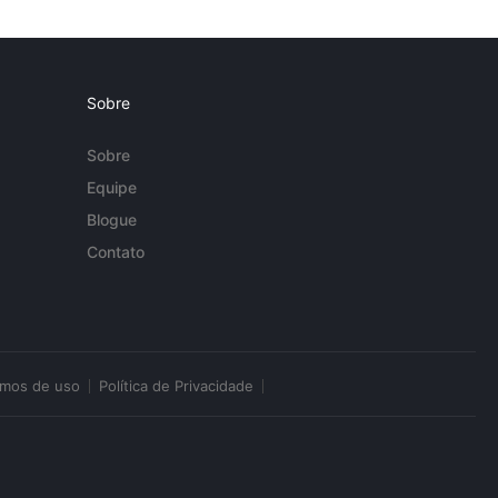
Sobre
Sobre
Equipe
Blogue
Contato
rmos de uso
Política de Privacidade