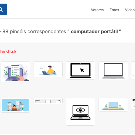
Vetores
Fotos
Vídeo
-
88 pincéis correspondentes
computador portátil