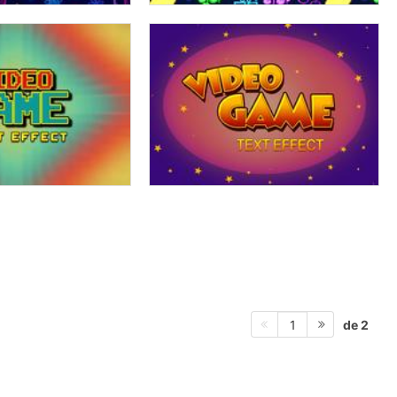
de 2
1