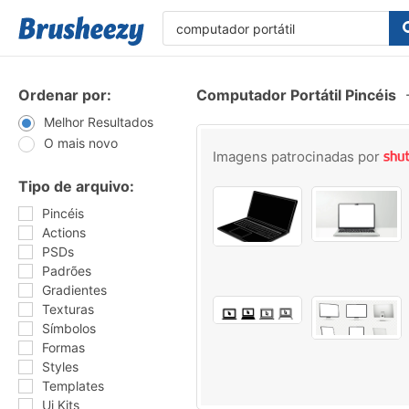
Ordenar por:
Computador Portátil Pincéis
Melhor Resultados
O mais novo
Imagens patrocinadas por
Tipo de arquivo:
Pincéis
Actions
PSDs
Padrões
Gradientes
Texturas
Símbolos
Formas
Styles
Templates
Ui Kits