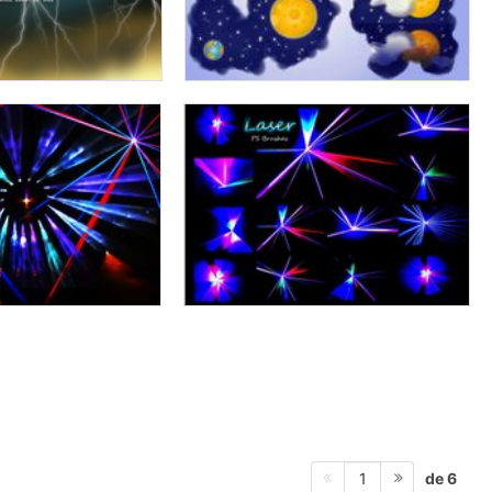
de 6
1