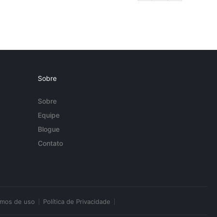
Sobre
Sobre
Equipe
Blogue
Contato
rmos de uso
Política de Privacidade