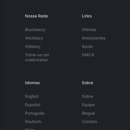
Nossa Rede
Links
Brusheezy
Ofertas
Vecteezy
Anunciantes
Videezy
Apoio
Torne-se um
DMCA
colaborador
Idiomas
Sobre
English
Sobre
Español
Equipe
Português
Blogue
Deutsch
Contato
Mais...