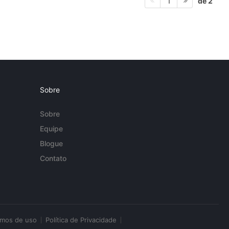
de 2
1
Sobre
Sobre
Equipe
Blogue
Contato
rmos de uso
Política de Privacidade