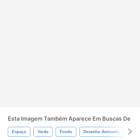
Esta Imagem Também Aparece Em Buscas De
Espaço
Verde
Fundo
Desenho Animado
Esco