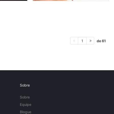
de 61
1
Sobre
Sobre
Equipe
Blogue