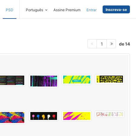
Inscreva-se
PSD
Português
Assine Premium
Entrar
de 14
1