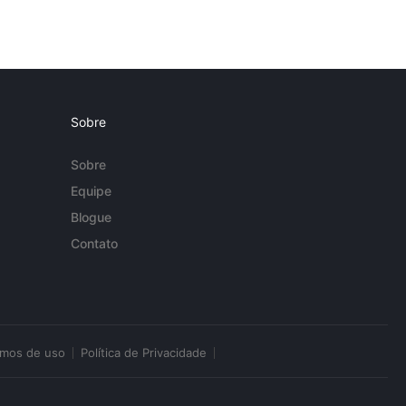
Sobre
Sobre
Equipe
Blogue
Contato
rmos de uso
Política de Privacidade