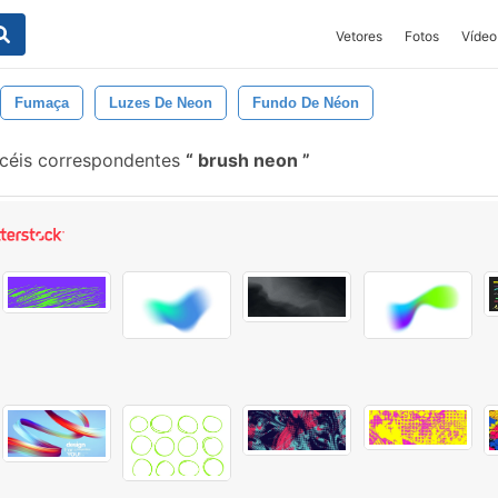
Vetores
Fotos
Vídeo
Fumaça
Luzes De Neon
Fundo De Néon
céis correspondentes
brush neon