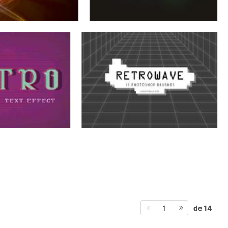
de 14
1