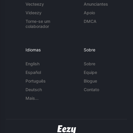
Vecteezy
Anunciantes
Videezy
Apoio
Torne-se um
DMCA
colaborador
Idiomas
Sobre
English
Sobre
Español
Equipe
Português
Blogue
Deutsch
Contato
Mais...