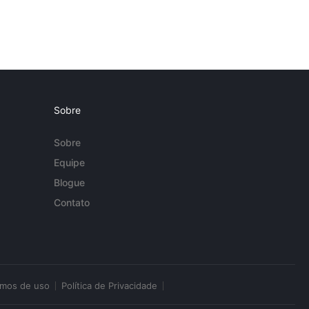
Sobre
Sobre
Equipe
Blogue
Contato
rmos de uso
Política de Privacidade