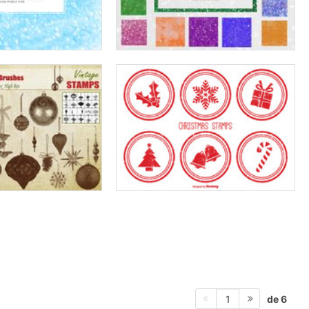
de 6
1