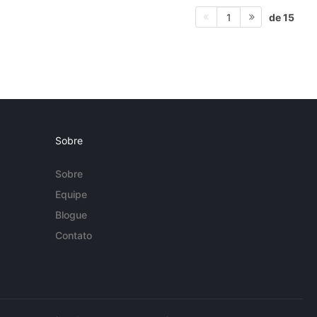
de 15
1
Sobre
Sobre
Equipe
Blogue
Contato