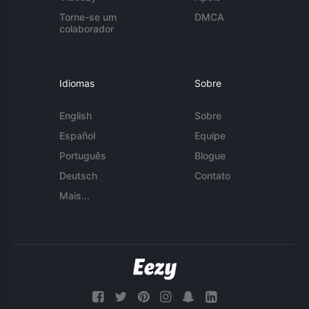
Torne-se um
DMCA
colaborador
Idiomas
Sobre
English
Sobre
Español
Equipe
Português
Blogue
Deutsch
Contato
Mais...