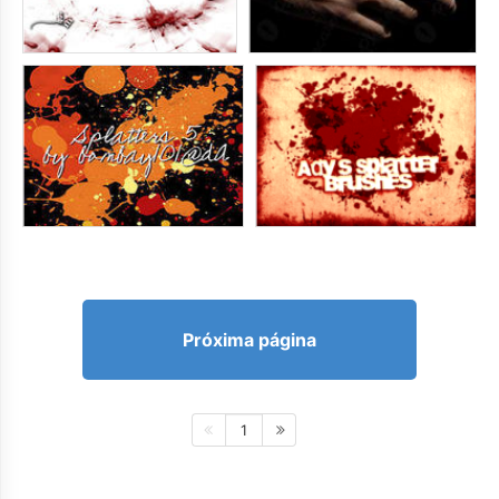
Próxima página
1