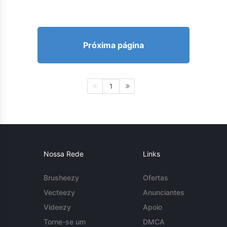
Próxima página
1
Nossa Rede
Links
Brusheezy
Ofertas
Vecteezy
Anunciantes
Videezy
Apoio
Torne-se um
DMCA