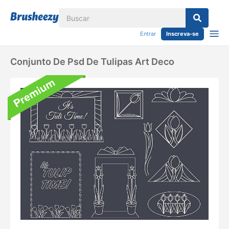
Entrar
Inscreva-se
Conjunto De Psd De Tulipas Art Deco