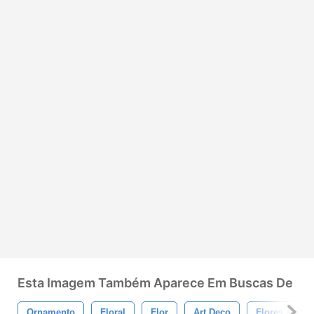
Esta Imagem Também Aparece Em Buscas De
Ornamento
Floral
Flor
Art Deco
Flores Art D