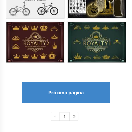
Próxima página
1