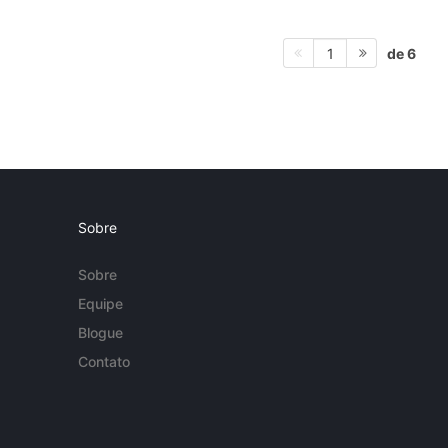
de 6
1
Sobre
Sobre
Equipe
Blogue
Contato