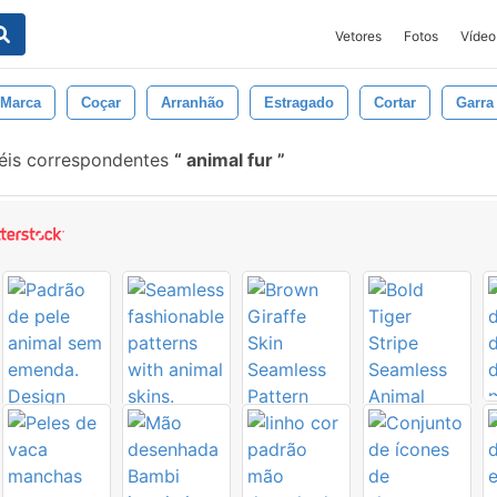
Vetores
Fotos
Vídeo
Marca
Coçar
Arranhão
Estragado
Cortar
Garra
éis correspondentes
animal fur