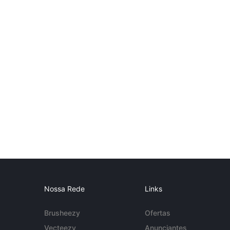
Nossa Rede
Links
Brusheezy
Ofertas
Vecteezy
Anunciantes