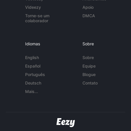
Videezy
Apoio
Torne-se um
DMCA
colaborador
Idiomas
Sobre
English
Sobre
Español
Equipe
Português
Blogue
Deutsch
Contato
Mais...