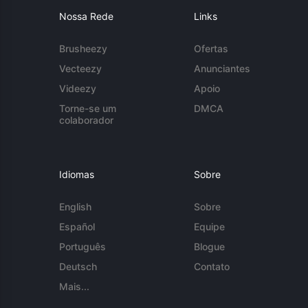
Nossa Rede
Links
Brusheezy
Ofertas
Vecteezy
Anunciantes
Videezy
Apoio
Torne-se um
DMCA
colaborador
Idiomas
Sobre
English
Sobre
Español
Equipe
Português
Blogue
Deutsch
Contato
Mais...